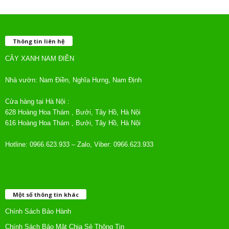
Thông tin liên hệ
CÂY XANH NAM ĐIỀN
Nhà vườn: Nam Điền, Nghĩa Hưng, Nam Định
Cửa hàng tại Hà Nội :
628 Hoàng Hoa Thám , Bưởi, Tây Hồ, Hà Nội
616 Hoàng Hoa Thám , Bưởi, Tây Hồ, Hà Nội
Hotline: 0966.623.933 – Zalo, Viber: 0966.623.933
Một số thông tin khác
Chính Sách Bảo Hành
Chính Sách Bảo Mật Chia Sẻ Thông Tin