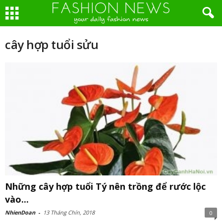
cây hợp tuổi sửu
Những cây hợp tuổi Tý nên trồng để rước lộc
vào...
NhienDoan
-
13 Tháng Chín, 2018
0