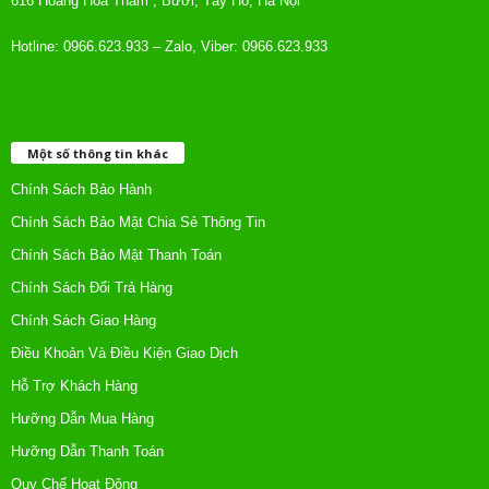
616 Hoàng Hoa Thám , Bưởi, Tây Hồ, Hà Nội
Hotline: 0966.623.933 – Zalo, Viber: 0966.623.933
Một số thông tin khác
Chính Sách Bảo Hành
Chính Sách Bảo Mật Chia Sẻ Thông Tin
Chính Sách Bảo Mật Thanh Toán
Chính Sách Đổi Trả Hàng
Chính Sách Giao Hàng
Điều Khoản Và Điều Kiện Giao Dịch
Hỗ Trợ Khách Hàng
Hưỡng Dẫn Mua Hàng
Hưỡng Dẫn Thanh Toán
Quy Chế Hoạt Động