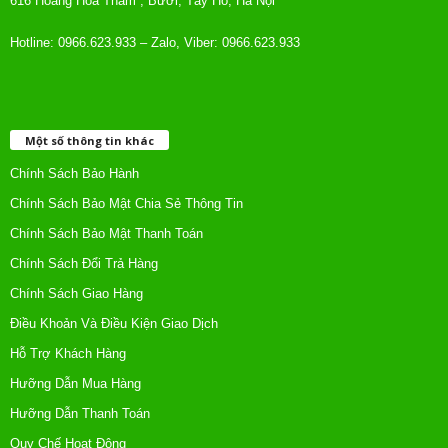
616 Hoàng Hoa Thám , Bưởi, Tây Hồ, Hà Nội
Hotline: 0966.623.933 – Zalo, Viber: 0966.623.933
Một số thông tin khác
Chính Sách Bảo Hành
Chính Sách Bảo Mật Chia Sẻ Thông Tin
Chính Sách Bảo Mật Thanh Toán
Chính Sách Đổi Trả Hàng
Chính Sách Giao Hàng
Điều Khoản Và Điều Kiện Giao Dịch
Hỗ Trợ Khách Hàng
Hưỡng Dẫn Mua Hàng
Hưỡng Dẫn Thanh Toán
Quy Chế Hoạt Động