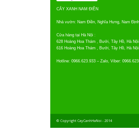
CÂY XANH NAM ĐIỀN
Nhà vườn: Nam Điền, Nghĩa Hưng, Nam Địn
Cửa hàng tại Hà Nội :
628 Hoàng Hoa Thám , Bưởi, Tây Hồ, Hà Nội
616 Hoàng Hoa Thám , Bưởi, Tây Hồ, Hà Nội
Hotline: 0966.623.933 – Zalo, Viber: 0966.623
© Copyright CayCanhHaNoi - 2014