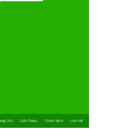
ang Chủ
Giới Thiệu
Chính Sách
Liên Hệ