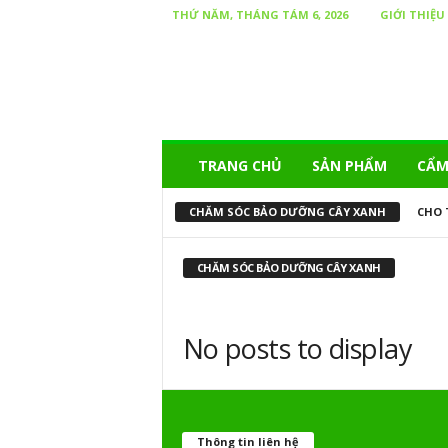
THỨ NĂM, THÁNG TÁM 6, 2026
GIỚI THIỆU
TRANG CHỦ
SẢN PHẨM
CẨM
CHĂM SÓC BẢO DƯỠNG CÂY XANH
CHO 
CHĂM SÓC BẢO DƯỠNG CÂY XANH
No posts to display
Thông tin liên hệ