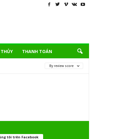
 THỦY
THANH TOÁN
By review score
ng tôi trên Facebook